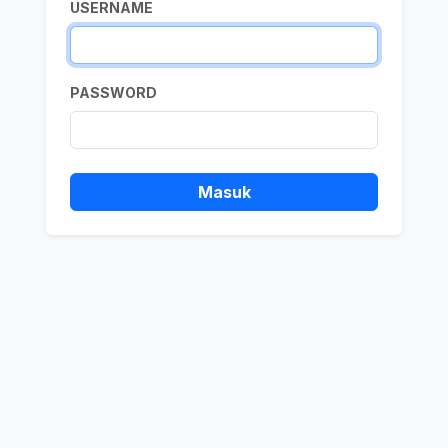
USERNAME
PASSWORD
Masuk